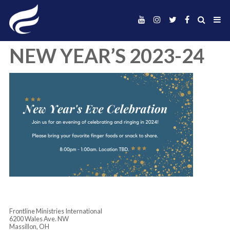
NEW YEAR’S 2023-